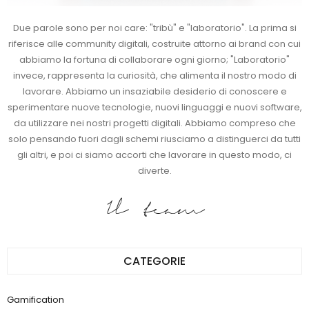
Due parole sono per noi care: "tribù" e "laboratorio". La prima si
riferisce alle community digitali, costruite attorno ai brand con cui
abbiamo la fortuna di collaborare ogni giorno; "Laboratorio"
invece, rappresenta la curiosità, che alimenta il nostro modo di
lavorare. Abbiamo un insaziabile desiderio di conoscere e
sperimentare nuove tecnologie, nuovi linguaggi e nuovi software,
da utilizzare nei nostri progetti digitali. Abbiamo compreso che
solo pensando fuori dagli schemi riusciamo a distinguerci da tutti
gli altri, e poi ci siamo accorti che lavorare in questo modo, ci
diverte.
Il team
CATEGORIE
Gamification