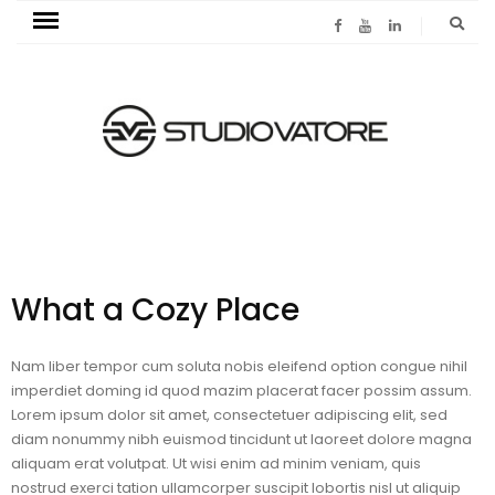
What a Cozy Place
Nam liber tempor cum soluta nobis eleifend option congue nihil
imperdiet doming id quod mazim placerat facer possim assum.
Lorem ipsum dolor sit amet, consectetuer adipiscing elit, sed
diam nonummy nibh euismod tincidunt ut laoreet dolore magna
aliquam erat volutpat. Ut wisi enim ad minim veniam, quis
nostrud exerci tation ullamcorper suscipit lobortis nisl ut aliquip