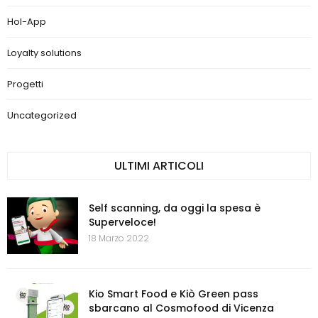
Hol-App
Loyalty solutions
Progetti
Uncategorized
ULTIMI ARTICOLI
Self scanning, da oggi la spesa è
Superveloce!
18 Marzo 2022
Kio Smart Food e Kiò Green pass
sbarcano al Cosmofood di Vicenza