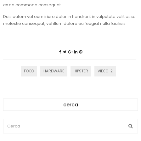
ex ea commodo consequat.
Duis autem vel eum iriure dolor in hendrerit in vulputate velit esse
molestie consequat, vel illum dolore eu feugiat nulla facilisis.
FOOD
HARDWARE
HIPSTER
VIDEO-2
cerca