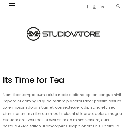
Its Time for Tea
Nam liber tempor cum soluta nobis eleifend option congue nihil
imperdiet doming id quod mazim placerat facer possim assum.
Lorem ipsum dolor sit amet, consectetuer adipiscing elit, sed
diam nonummy nibh euismod tincidunt ut laoreet dolore magna
aliquam erat volutpat. Ut wisi enim ad minim veniam, quis
nostrud exerci tation ullamcorper suscipit lobortis nisl ut aliquip