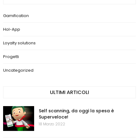
Gamification
Hol-App
Loyalty solutions
Progetti
Uncategorized
ULTIMI ARTICOLI
Self scanning, da oggi la spesa è
Superveloce!
18 Marzo 2022