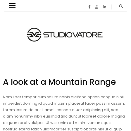
A look at a Mountain Range
Nam liber tempor cum soluta nobis eleifend option congue nihil
imperdiet doming id quod mazim placerat facer possim assum.
Lorem ipsum dolor sit amet, consectetuer adipiscing elit, sed
diam nonummy nibh euismod tincidunt ut laoreet dolore magna
aliquam erat volutpat. Ut wisi enim ad minim veniam, quis
nostrud exerci tation ullamcorper suscipit lobortis nisl ut aliquip