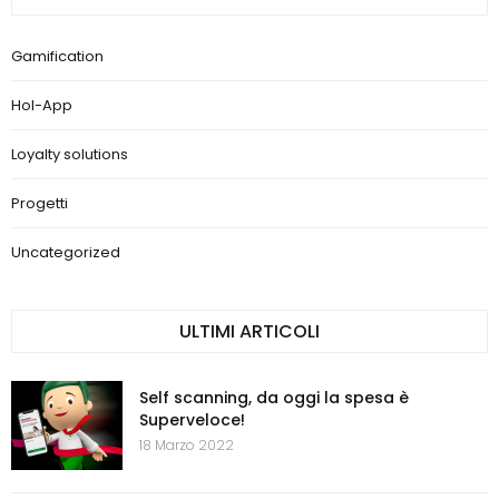
Gamification
Hol-App
Loyalty solutions
Progetti
Uncategorized
ULTIMI ARTICOLI
Self scanning, da oggi la spesa è
Superveloce!
18 Marzo 2022