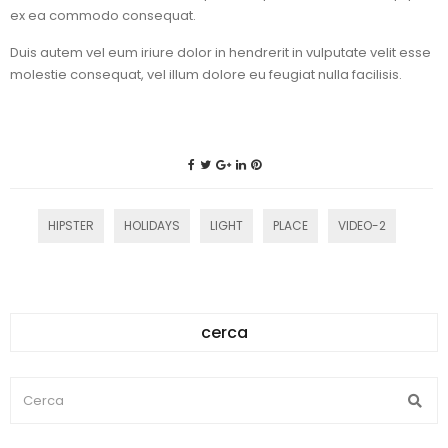
ex ea commodo consequat.
Duis autem vel eum iriure dolor in hendrerit in vulputate velit esse
molestie consequat, vel illum dolore eu feugiat nulla facilisis.
HIPSTER
HOLIDAYS
LIGHT
PLACE
VIDEO-2
cerca